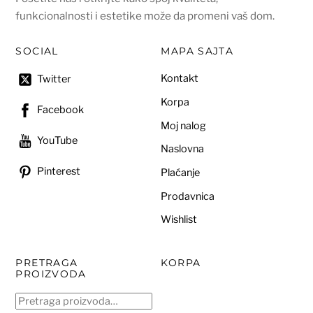
funkcionalnosti i estetike može da promeni vaš dom.
SOCIAL
MAPA SAJTA
Kontakt
Twitter
Korpa
Facebook
Moj nalog
YouTube
Naslovna
Pinterest
Plaćanje
Prodavnica
Wishlist
PRETRAGA
KORPA
PROIZVODA
Pretraga