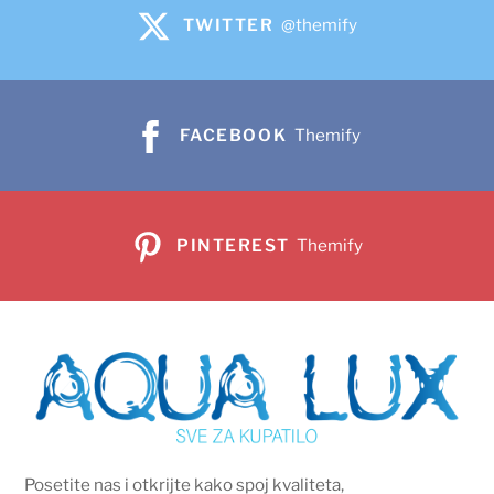
TWITTER
@themify
FACEBOOK
Themify
PINTEREST
Themify
Posetite nas i otkrijte kako spoj kvaliteta,