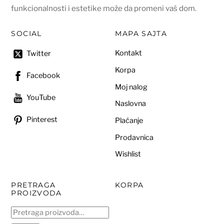
funkcionalnosti i estetike može da promeni vaš dom.
SOCIAL
MAPA SAJTA
Kontakt
Twitter
Korpa
Facebook
Moj nalog
YouTube
Naslovna
Pinterest
Plaćanje
Prodavnica
Wishlist
PRETRAGA
KORPA
PROIZVODA
Pretraga