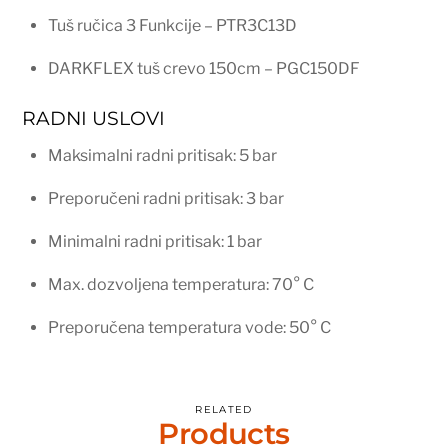
Tuš ručica 3 Funkcije – PTR3C13D
DARKFLEX tuš crevo 150cm – PGC150DF
RADNI USLOVI
Maksimalni radni pritisak: 5 bar
Preporučeni radni pritisak: 3 bar
Minimalni radni pritisak: 1 bar
Max. dozvoljena temperatura: 70° C
Preporučena temperatura vode: 50° C
RELATED
Products