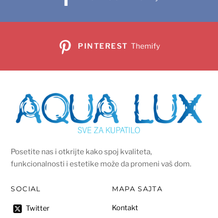
PINTEREST
Themify
Posetite nas i otkrijte kako spoj kvaliteta,
funkcionalnosti i estetike može da promeni vaš dom.
SOCIAL
MAPA SAJTA
Kontakt
Twitter