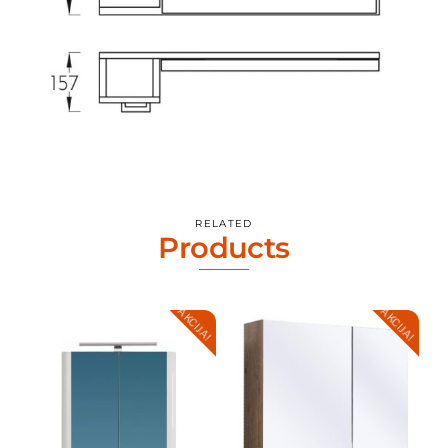
RELATED
Products
AKCIJA!
AKCIJA!