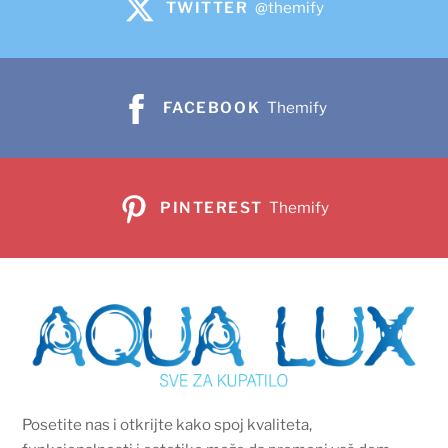
TWITTER
@themify
FACEBOOK
Themify
PINTEREST
Themify
Posetite nas i otkrijte kako spoj kvaliteta,