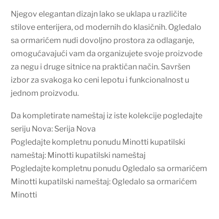
Njegov elegantan dizajn lako se uklapa u različite
stilove enterijera, od modernih do klasičnih. Ogledalo
sa ormarićem nudi dovoljno prostora za odlaganje,
omogućavajući vam da organizujete svoje proizvode
za negu i druge sitnice na praktičan način. Savršen
izbor za svakoga ko ceni lepotu i funkcionalnost u
jednom proizvodu.
Da kompletirate nameštaj iz iste kolekcije pogledajte
seriju Nova: Serija Nova
Pogledajte kompletnu ponudu Minotti kupatilski
nameštaj: Minotti kupatilski nameštaj
Pogledajte kompletnu ponudu Ogledalo sa ormarićem
Minotti kupatilski nameštaj: Ogledalo sa ormarićem
Minotti