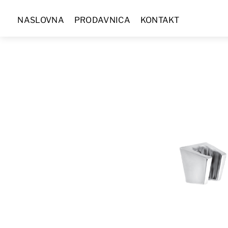
Skip
NASLOVNA
PRODAVNICA
KONTAKT
to
content