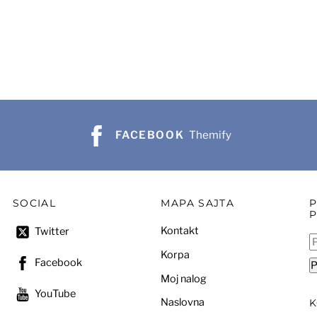
сд.
FACEBOOK
Themify
SOCIAL
MAPA SAJTA
Kontakt
Twitter
P
Korpa
za
Facebook
P
Moj nalog
YouTube
Naslovna