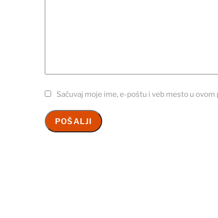
Sačuvaj moje ime, e-poštu i veb mesto u ovom 