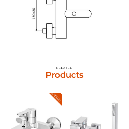
RELATED
Products
AKCIJA!