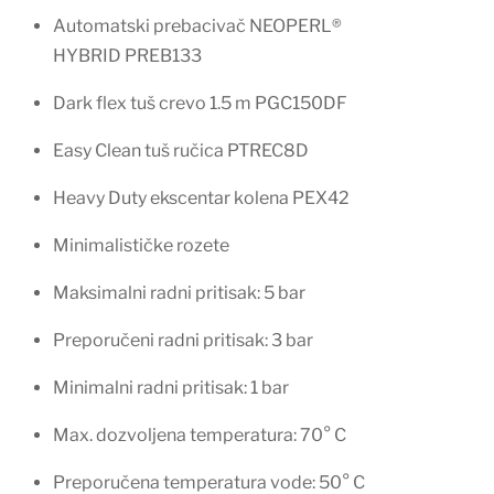
Automatski prebacivač NEOPERL®
HYBRID PREB133
Dark flex tuš crevo 1.5 m PGC150DF
Easy Clean tuš ručica PTREC8D
Heavy Duty ekscentar kolena PEX42
Minimalističke rozete
Maksimalni radni pritisak: 5 bar
Preporučeni radni pritisak: 3 bar
Minimalni radni pritisak: 1 bar
Max. dozvoljena temperatura: 70° C
Preporučena temperatura vode: 50° C