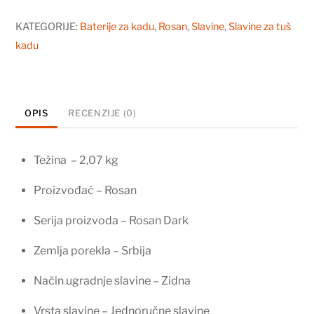
KATEGORIJE:
Baterije za kadu
,
Rosan
,
Slavine
,
Slavine za tuš
kadu
OPIS
RECENZIJE (0)
Težina – 2,07 kg
Proizvođač – Rosan
Serija proizvoda – Rosan Dark
Zemlja porekla – Srbija
Način ugradnje slavine – Zidna
Vrsta slavine – Jednoručne slavine