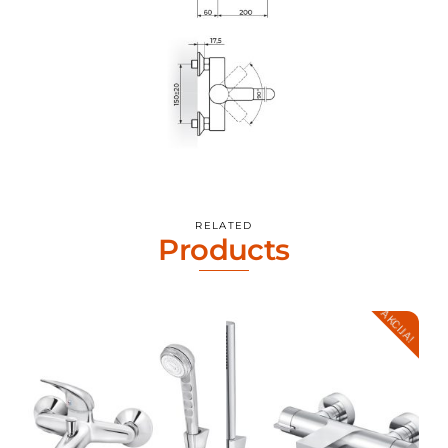
RELATED
Products
AKCIJA!