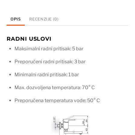
JB32120
količina
OPIS
RECENZIJE (0)
RADNI USLOVI
Maksimalni radni pritisak: 5 bar
Preporučeni radni pritisak: 3 bar
Minimalni radni pritisak: 1 bar
Max. dozvoljena temperatura: 70° C
Preporučena temperatura vode: 50° C