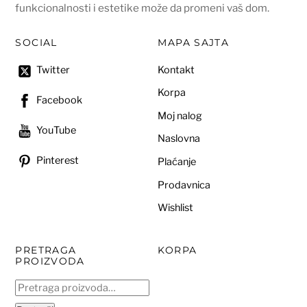
funkcionalnosti i estetike može da promeni vaš dom.
SOCIAL
MAPA SAJTA
Kontakt
Twitter
Korpa
Facebook
Moj nalog
YouTube
Naslovna
Pinterest
Plaćanje
Prodavnica
Wishlist
PRETRAGA
KORPA
PROIZVODA
Pretraga
za: