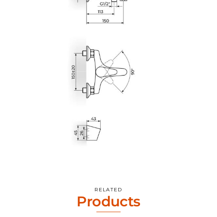
RELATED
Products