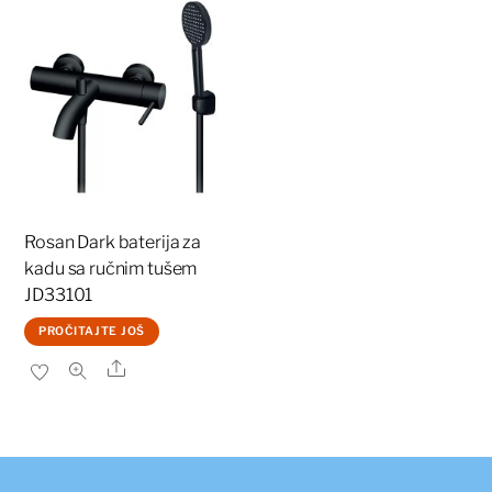
Rosan Dark baterija za
kadu sa ručnim tušem
JD33101
PROČITAJTE JOŠ
Share