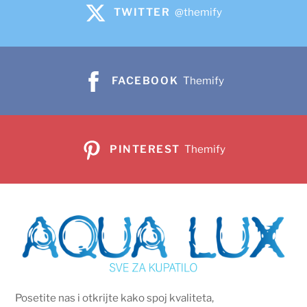
TWITTER
@themify
FACEBOOK
Themify
PINTEREST
Themify
Posetite nas i otkrijte kako spoj kvaliteta,