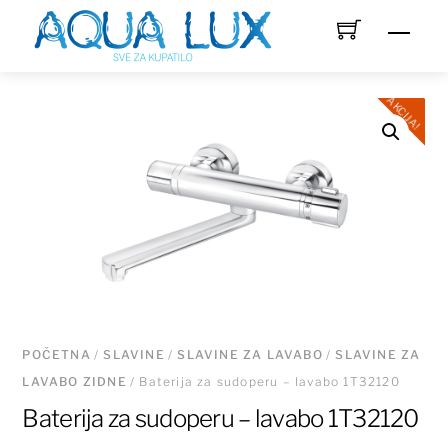
Skip
Men
to
content
AKCIJA!
POČETNA
/
SLAVINE
/
SLAVINE ZA LAVABO
/
SLAVINE ZA
LAVABO ZIDNE
/ Baterija za sudoperu – lavabo 1T32120
Baterija za sudoperu – lavabo 1T32120