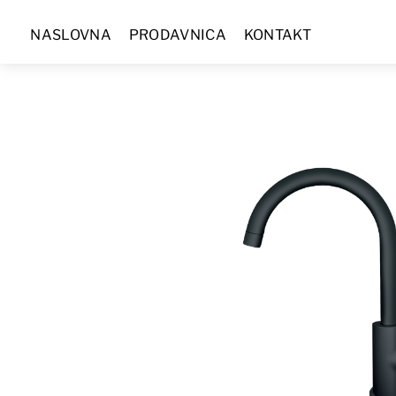
Skip
NASLOVNA
PRODAVNICA
KONTAKT
to
content