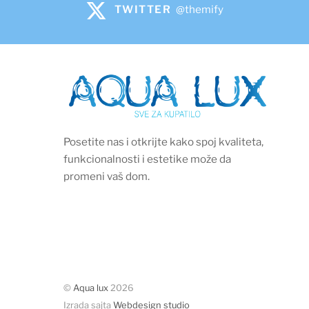
TWITTER
@themify
Posetite nas i otkrijte kako spoj kvaliteta,
funkcionalnosti i estetike može da
promeni vaš dom.
©
Aqua lux
2026
Izrada sajta
Webdesign studio