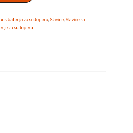
ank baterija za sudoperu
,
Slavine
,
Slavine za
erije za sudoperu