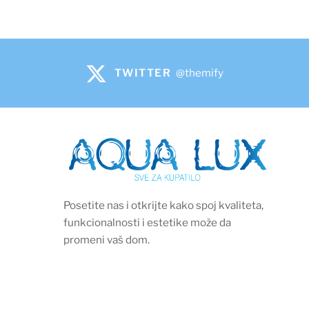
TWITTER
@themify
Posetite nas i otkrijte kako spoj kvaliteta,
funkcionalnosti i estetike može da
promeni vaš dom.