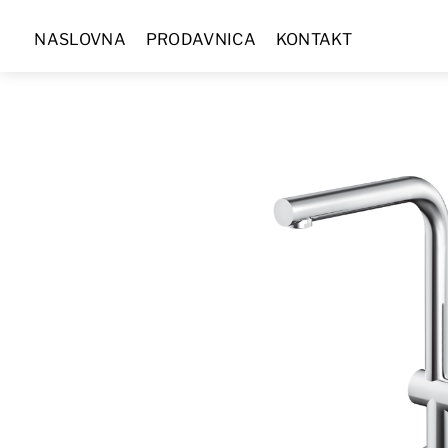
Skip
NASLOVNA
PRODAVNICA
KONTAKT
to
content