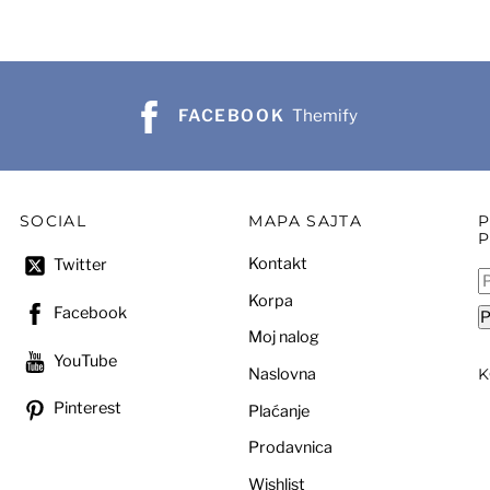
FACEBOOK
Themify
SOCIAL
MAPA SAJTA
Kontakt
Twitter
P
Korpa
za
Facebook
P
Moj nalog
YouTube
Naslovna
Pinterest
Plaćanje
Prodavnica
Wishlist