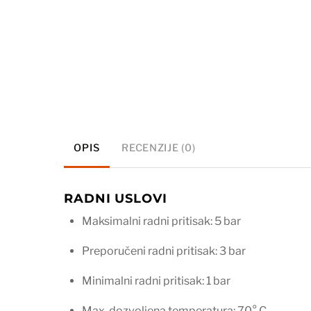
OPIS
RECENZIJE (0)
RADNI USLOVI
Maksimalni radni pritisak: 5 bar
Preporučeni radni pritisak: 3 bar
Minimalni radni pritisak: 1 bar
Max. dozvoljena temperatura: 70° C