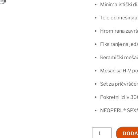
Minimalistički di
Telo od mesinga
Hromirana zavr
Fiksiranje na jed
Keramički meš
Mešač sa H-V po
Set za pričvršće
Pokretni izliv 36
NEOPERL® SPX® 
Baterija
DODA