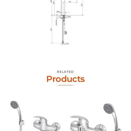
RELATED
Products