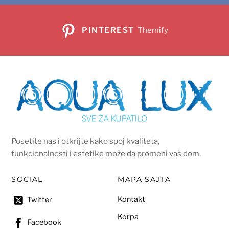
PINTEREST
Themify
Posetite nas i otkrijte kako spoj kvaliteta,
funkcionalnosti i estetike može da promeni vaš dom.
SOCIAL
MAPA SAJTA
Kontakt
Twitter
Korpa
Facebook