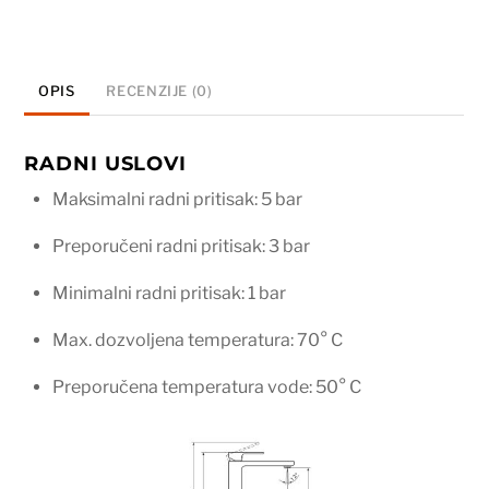
voda
254109
količina
OPIS
RECENZIJE (0)
RADNI USLOVI
Maksimalni radni pritisak: 5 bar
Preporučeni radni pritisak: 3 bar
Minimalni radni pritisak: 1 bar
Max. dozvoljena temperatura: 70° C
Preporučena temperatura vode: 50° C