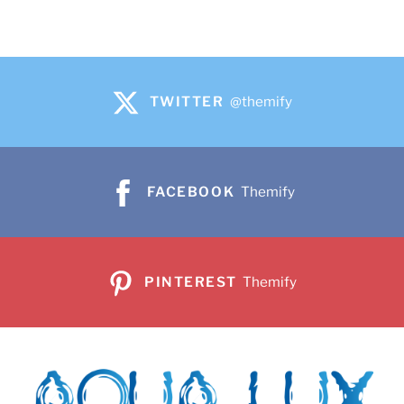
TWITTER
@themify
FACEBOOK
Themify
PINTEREST
Themify