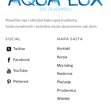
Posetite nas i otkrijte kako spoj kvaliteta,
funkcionalnosti i estetike može da promeni vaš dom.
SOCIAL
MAPA SAJTA
Kontakt
Twitter
Korpa
Facebook
Moj nalog
YouTube
Naslovna
Pinterest
Plaćanje
Prodavnica
Wishlist