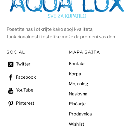
Posetite nas i otkrijte kako spoj kvaliteta,
funkcionalnosti i estetike može da promeni vaš dom.
SOCIAL
MAPA SAJTA
Kontakt
Twitter
Korpa
Facebook
Moj nalog
YouTube
Naslovna
Pinterest
Plaćanje
Prodavnica
Wishlist