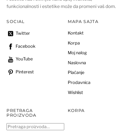
funkcionalnosti i estetike može da promeni vaš dom.
SOCIAL
MAPA SAJTA
Kontakt
Twitter
Korpa
Facebook
Moj nalog
YouTube
Naslovna
Pinterest
Plaćanje
Prodavnica
Wishlist
PRETRAGA
KORPA
PROIZVODA
Pretraga