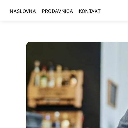
Skip
NASLOVNA
PRODAVNICA
KONTAKT
to
content