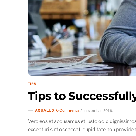
TIPS
Tips to Successful
AQUALUX
0 Comments
2. novembar 2016.
Vero eos et accusamus et iusto odio dignissimos
excepturi sint occaecati cupiditate non provident