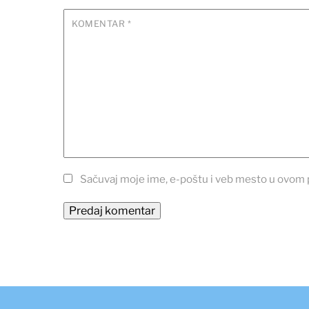
KOMENTAR
*
Sačuvaj moje ime, e-poštu i veb mesto u ovom 