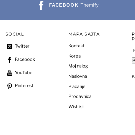
FACEBOOK
Themify
SOCIAL
MAPA SAJTA
Kontakt
Twitter
P
Korpa
za
Facebook
P
Moj nalog
YouTube
Naslovna
Pinterest
Plaćanje
Prodavnica
Wishlist