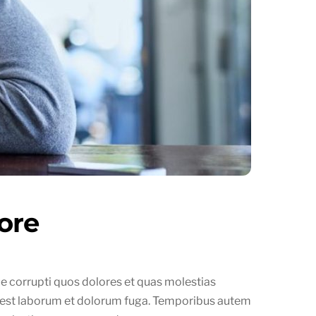
ore
e corrupti quos dolores et quas molestias
, id est laborum et dolorum fuga. Temporibus autem