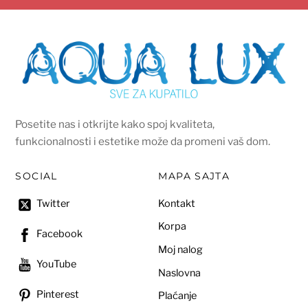
Posetite nas i otkrijte kako spoj kvaliteta,
funkcionalnosti i estetike može da promeni vaš dom.
SOCIAL
MAPA SAJTA
Kontakt
Twitter
Korpa
Facebook
Moj nalog
YouTube
Naslovna
Pinterest
Plaćanje