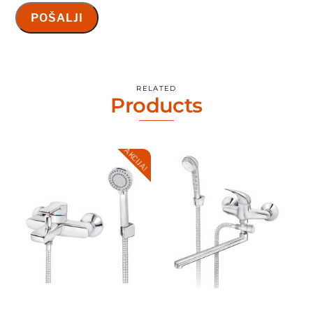
RELATED
Products
AKCIJA!