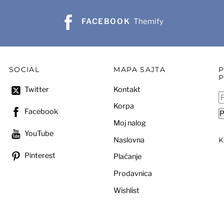
FACEBOOK
Themify
SOCIAL
MAPA SAJTA
Kontakt
Twitter
P
Korpa
za
Facebook
P
Moj nalog
YouTube
Naslovna
Pinterest
Plaćanje
Prodavnica
Wishlist