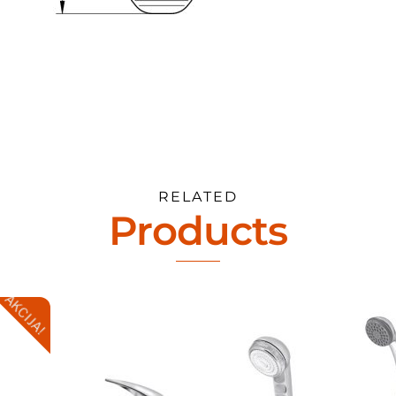
RELATED
Products
AKCIJA!