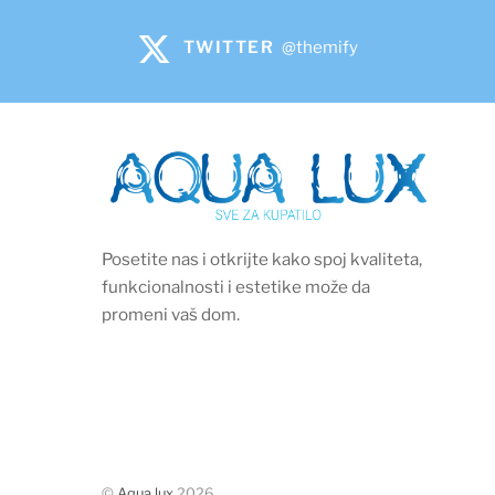
TWITTER
@themify
Posetite nas i otkrijte kako spoj kvaliteta,
funkcionalnosti i estetike može da
promeni vaš dom.
©
Aqua lux
2026