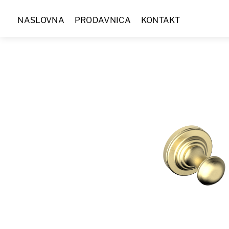
Skip
NASLOVNA
PRODAVNICA
KONTAKT
to
content