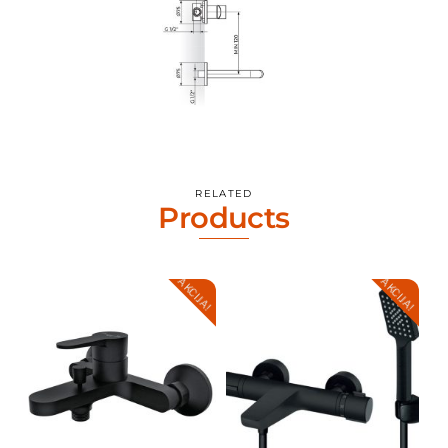
RELATED
Products
AKCIJA!
AKCIJA!