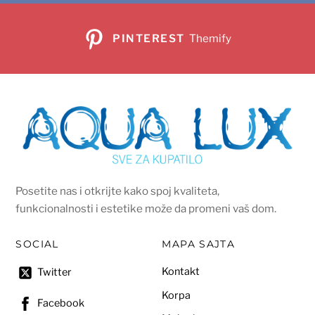
PINTEREST
Themify
Posetite nas i otkrijte kako spoj kvaliteta,
funkcionalnosti i estetike može da promeni vaš dom.
SOCIAL
MAPA SAJTA
Kontakt
Twitter
Korpa
Facebook