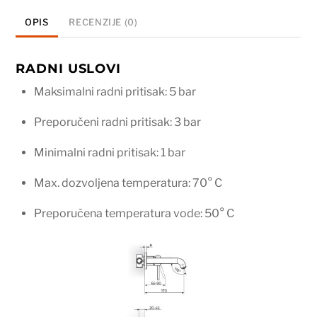
količina
OPIS
RECENZIJE (0)
RADNI USLOVI
Maksimalni radni pritisak: 5 bar
Preporučeni radni pritisak: 3 bar
Minimalni radni pritisak: 1 bar
Max. dozvoljena temperatura: 70° C
Preporučena temperatura vode: 50° C