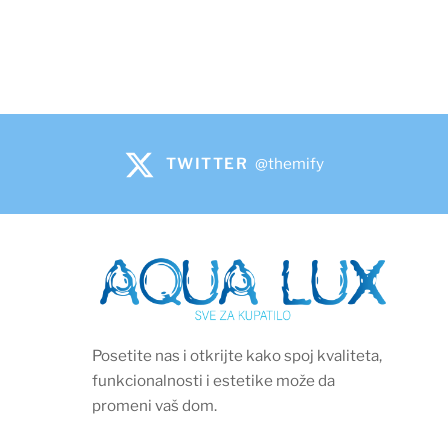
TWITTER
@themify
Posetite nas i otkrijte kako spoj kvaliteta,
funkcionalnosti i estetike može da
promeni vaš dom.