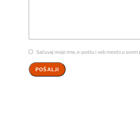
Sačuvaj moje ime, e-poštu i veb mesto u ovom 