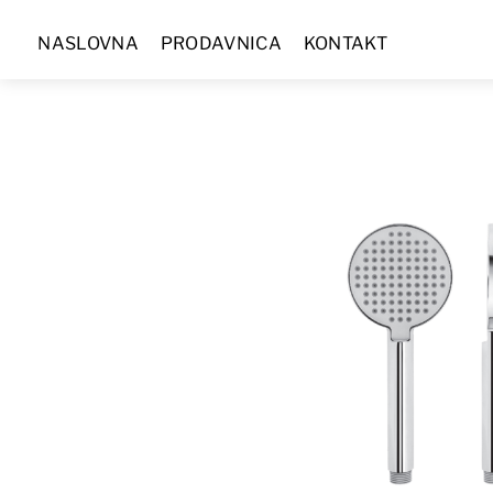
Skip
NASLOVNA
PRODAVNICA
KONTAKT
to
content