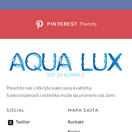
PINTEREST
Themify
Posetite nas i otkrijte kako spoj kvaliteta,
funkcionalnosti i estetike može da promeni vaš dom.
SOCIAL
MAPA SAJTA
Kontakt
Twitter
Korpa