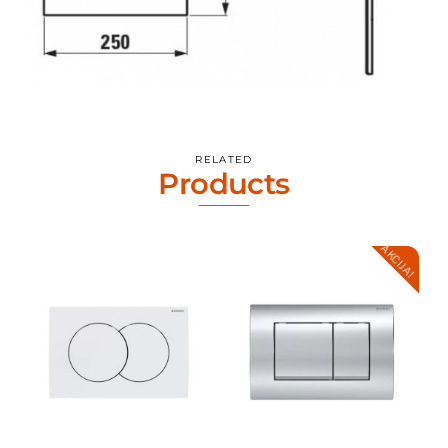
RELATED
Products
AKCIJA!