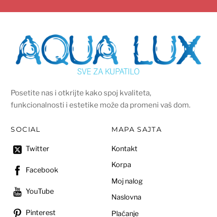
Posetite nas i otkrijte kako spoj kvaliteta,
funkcionalnosti i estetike može da promeni vaš dom.
SOCIAL
MAPA SAJTA
Kontakt
Twitter
Korpa
Facebook
Moj nalog
YouTube
Naslovna
Pinterest
Plaćanje