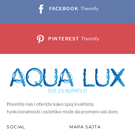
FACEBOOK
Themify
PINTEREST
Themify
Posetite nas i otkrijte kako spoj kvaliteta,
funkcionalnosti i estetike može da promeni vaš dom.
SOCIAL
MAPA SAJTA