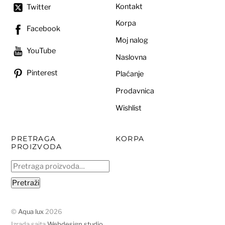
Kontakt
Twitter
Korpa
Facebook
Moj nalog
YouTube
Naslovna
Pinterest
Plaćanje
Prodavnica
Wishlist
PRETRAGA
KORPA
PROIZVODA
Pretraga
za:
Pretraži
©
Aqua lux
2026
Izrada sajta
Webdesign studio