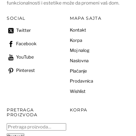
funkcionalnosti i estetike može da promeni vaš dom.
SOCIAL
MAPA SAJTA
Kontakt
Twitter
Korpa
Facebook
Moj nalog
YouTube
Naslovna
Pinterest
Plaćanje
Prodavnica
Wishlist
PRETRAGA
KORPA
PROIZVODA
Pretraga
za: