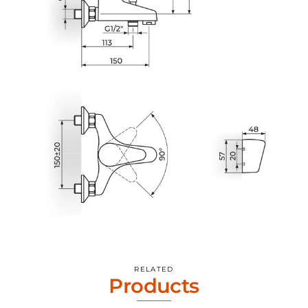
RELATED
Products