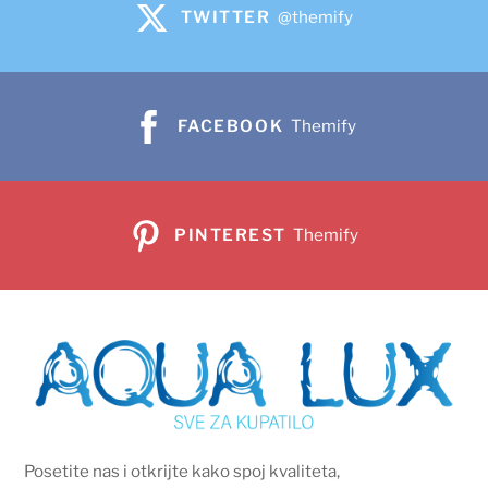
TWITTER
@themify
FACEBOOK
Themify
PINTEREST
Themify
Posetite nas i otkrijte kako spoj kvaliteta,