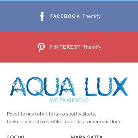
FACEBOOK
Themify
PINTEREST
Themify
Posetite nas i otkrijte kako spoj kvaliteta,
funkcionalnosti i estetike može da promeni vaš dom.
SOCIAL
MAPA SAJTA