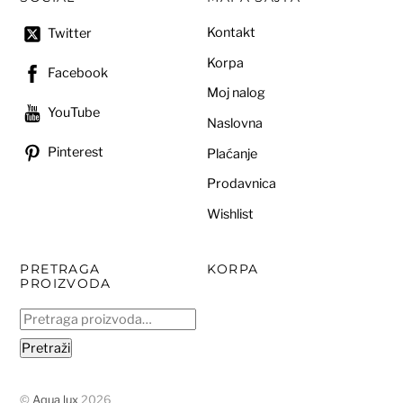
Kontakt
Twitter
Korpa
Facebook
Moj nalog
YouTube
Naslovna
Pinterest
Plaćanje
Prodavnica
Wishlist
PRETRAGA
KORPA
PROIZVODA
Pretraga
za:
Pretraži
©
Aqua lux
2026