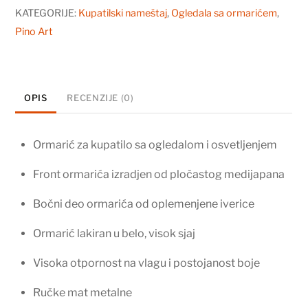
65
KATEGORIJE:
Kupatilski nameštaj
,
Ogledala sa ormarićem
,
Pino
Pino Art
Art
Klasik
0117
OPIS
RECENZIJE (0)
količina
Ormarić za kupatilo sa ogledalom i osvetljenjem
Front ormarića izradjen od pločastog medijapana
Bočni deo ormarića od oplemenjene iverice
Ormarić lakiran u belo, visok sjaj
Visoka otpornost na vlagu i postojanost boje
Ručke mat metalne