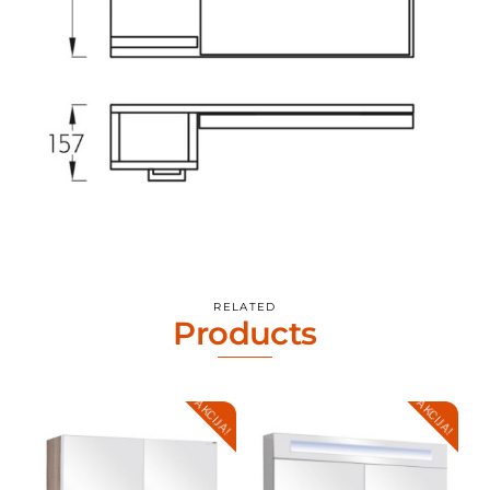
RELATED
Products
AKCIJA!
AKCIJA!