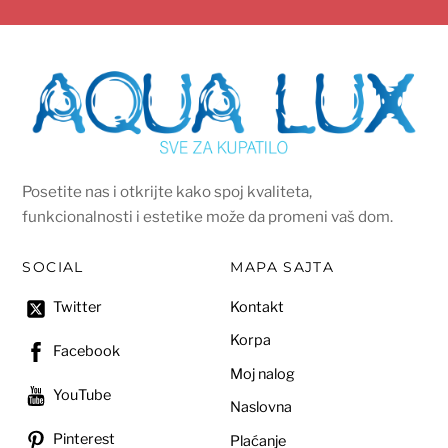
Posetite nas i otkrijte kako spoj kvaliteta,
funkcionalnosti i estetike može da promeni vaš dom.
SOCIAL
MAPA SAJTA
Kontakt
Twitter
Korpa
Facebook
Moj nalog
YouTube
Naslovna
Pinterest
Plaćanje