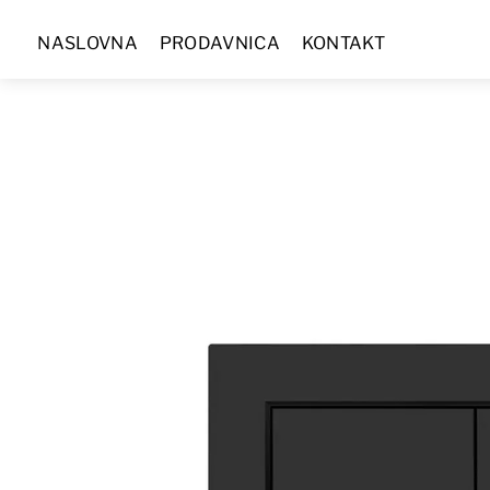
Skip
NASLOVNA
PRODAVNICA
KONTAKT
to
content