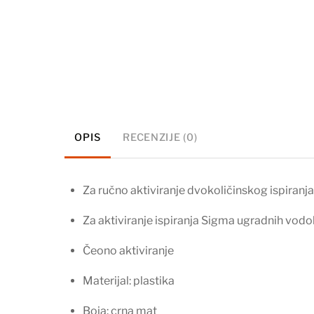
OPIS
RECENZIJE (0)
Za ručno aktiviranje dvokoličinskog ispiranja
Za aktiviranje ispiranja Sigma ugradnih vodo
Čeono aktiviranje
Materijal: plastika
Boja: crna mat