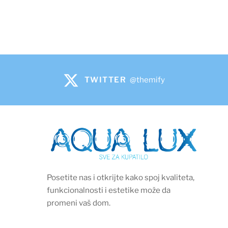
TWITTER
@themify
Posetite nas i otkrijte kako spoj kvaliteta,
funkcionalnosti i estetike može da
promeni vaš dom.