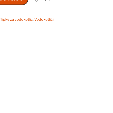
,
Tipke za vodokotlic
,
Vodokotlići