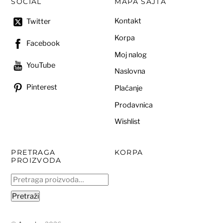
SOCIAL
MAPA SAJTA
Kontakt
Twitter
Korpa
Facebook
Moj nalog
YouTube
Naslovna
Pinterest
Plaćanje
Prodavnica
Wishlist
PRETRAGA
KORPA
PROIZVODA
Pretraga
za:
Pretraži