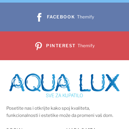
FACEBOOK
Themify
PINTEREST
Themify
Posetite nas i otkrijte kako spoj kvaliteta,
funkcionalnosti i estetike može da promeni vaš dom.