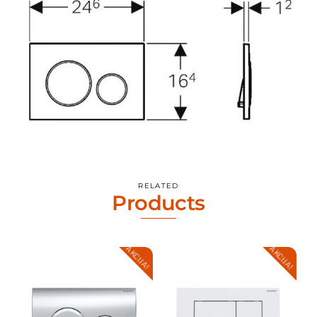
RELATED
Products
AKCIJA!
AKCIJA!