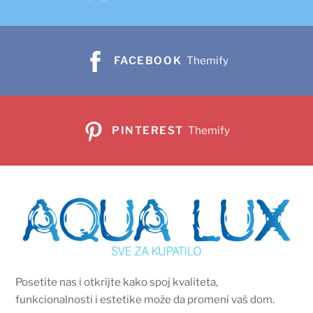
FACEBOOK
Themify
PINTEREST
Themify
Posetite nas i otkrijte kako spoj kvaliteta,
funkcionalnosti i estetike može da promeni vaš dom.