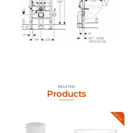
RELATED
Products
AKCIJA!