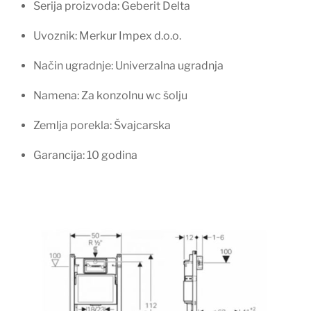
Serija proizvoda: Geberit Delta
Uvoznik: Merkur Impex d.o.o.
Način ugradnje: Univerzalna ugradnja
Namena: Za konzolnu wc šolju
Zemlja porekla: Švajcarska
Garancija: 10 godina