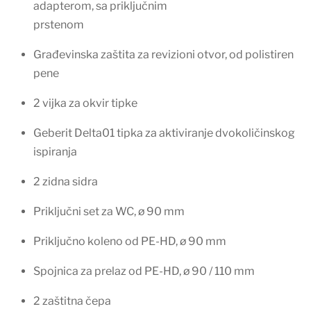
adapterom, sa priključnim
prstenom
Građevinska zaštita za revizioni otvor, od polistiren
pene
2 vijka za okvir tipke
Geberit Delta01 tipka za aktiviranje dvokoličinskog
ispiranja
2 zidna sidra
Priključni set za WC, ø 90 mm
Priključno koleno od PE-HD, ø 90 mm
Spojnica za prelaz od PE-HD, ø 90 / 110 mm
2 zaštitna čepa