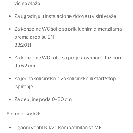
visine etaže
Za ugradnju u instalacione zidove u visini etaže
Za konzolne WC šolje sa priključnim dimenzijama
prema propisu EN
33:2011
Za konzolne WC šolje sa projektovanom dužinom
do 62 cm
Za jednokoličinsko, dvokoličinsko ili start/stop
ispiranje
Za debljine poda 0–20 cm
Element sadrži:
Ugaoni ventil R 1/2″, kompatibilan sa MF