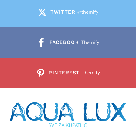
TWITTER
@themify
FACEBOOK
Themify
PINTEREST
Themify