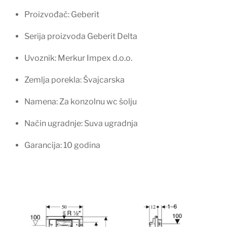
Proizvođač: Geberit
Serija proizvoda Geberit Delta
Uvoznik: Merkur Impex d.o.o.
Zemlja porekla: Švajcarska
Namena: Za konzolnu wc šolju
Način ugradnje: Suva ugradnja
Garancija: 10 godina