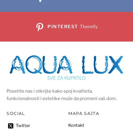
PINTEREST
Themify
Posetite nas i otkrijte kako spoj kvaliteta,
funkcionalnosti i estetike može da promeni vaš dom.
SOCIAL
MAPA SAJTA
Kontakt
Twitter