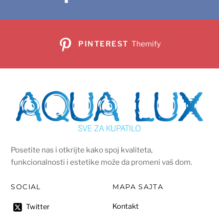
PINTEREST
Themify
Posetite nas i otkrijte kako spoj kvaliteta,
funkcionalnosti i estetike može da promeni vaš dom.
SOCIAL
MAPA SAJTA
Kontakt
Twitter