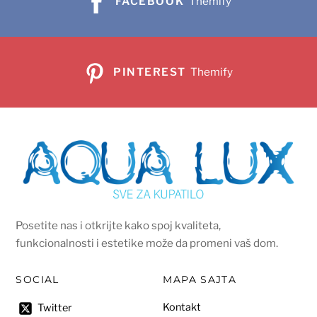
FACEBOOK
Themify
PINTEREST
Themify
Posetite nas i otkrijte kako spoj kvaliteta,
funkcionalnosti i estetike može da promeni vaš dom.
SOCIAL
MAPA SAJTA
Kontakt
Twitter