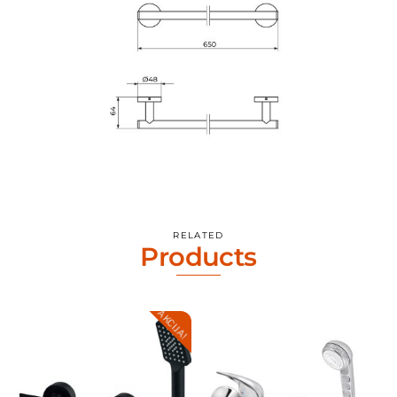
RELATED
Products
AKCIJA!