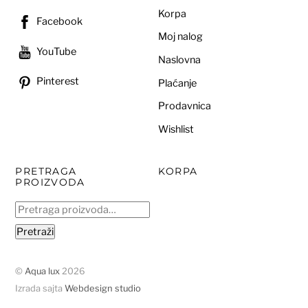
Korpa
Facebook
Moj nalog
YouTube
Naslovna
Pinterest
Plaćanje
Prodavnica
Wishlist
PRETRAGA
KORPA
PROIZVODA
Pretraga
za:
Pretraži
©
Aqua lux
2026
Izrada sajta
Webdesign studio