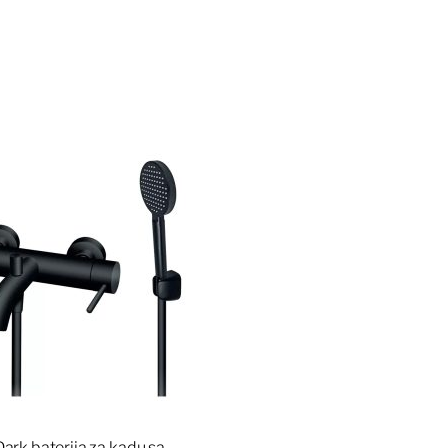
ark baterija za kadu sa