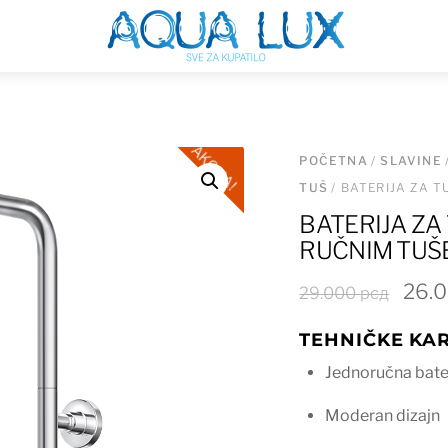
Menu
AKCIJA!
POČETNA
/
SLAVINE
TUŠ
/ BATERIJA ZA 
BATERIJA ZA
RUČNIM TUŠ
Orig
26.
29.000
рсд
cena
TEHNIČKE KAR
je
bila:
Jednoručna bate
29.0
Moderan dizajn