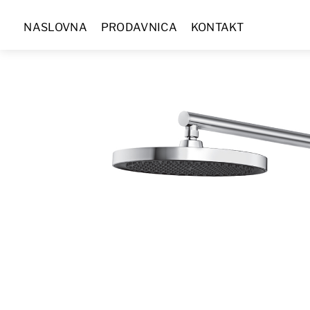
Skip
NASLOVNA
PRODAVNICA
KONTAKT
to
content