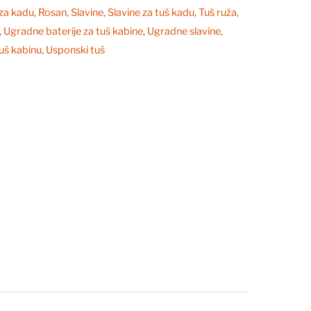
 za kadu
,
Rosan
,
Slavine
,
Slavine za tuš kadu
,
Tuš ruža
,
,
Ugradne baterije za tuš kabine
,
Ugradne slavine
,
uš kabinu
,
Usponski tuš