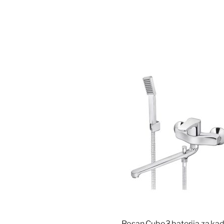
Rosan Cubo3 baterija za kad