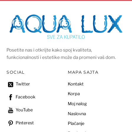
Posetite nas i otkrijte kako spoj kvaliteta,
funkcionalnosti i estetike može da promeni vaš dom.
SOCIAL
MAPA SAJTA
Kontakt
Twitter
Korpa
Facebook
Moj nalog
YouTube
Naslovna
Pinterest
Plaćanje