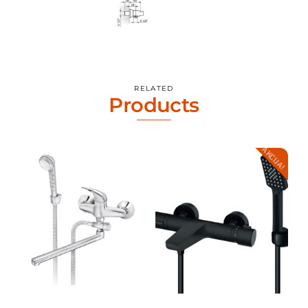
RELATED
Products
AKCIJA!