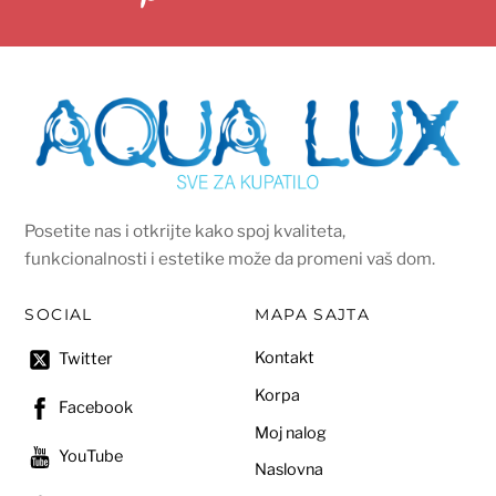
Posetite nas i otkrijte kako spoj kvaliteta,
funkcionalnosti i estetike može da promeni vaš dom.
SOCIAL
MAPA SAJTA
Kontakt
Twitter
Korpa
Facebook
Moj nalog
YouTube
Naslovna