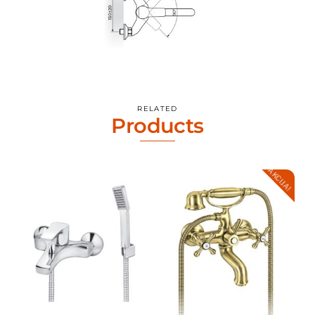
RELATED
Products
AKCIJA!