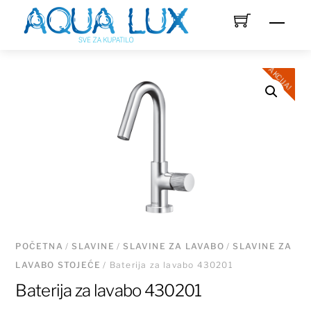
Skip
Men
to
content
AKCIJA!
POČETNA
/
SLAVINE
/
SLAVINE ZA LAVABO
/
SLAVINE ZA
LAVABO STOJEĆE
/ Baterija za lavabo 430201
Baterija za lavabo 430201