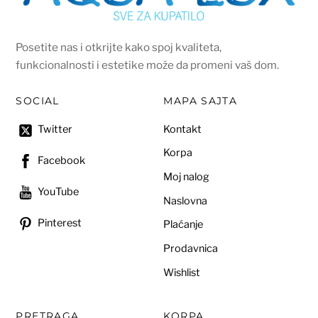
Posetite nas i otkrijte kako spoj kvaliteta,
funkcionalnosti i estetike može da promeni vaš dom.
SOCIAL
MAPA SAJTA
Kontakt
Twitter
Korpa
Facebook
Moj nalog
YouTube
Naslovna
Pinterest
Plaćanje
Prodavnica
Wishlist
PRETRAGA
KORPA