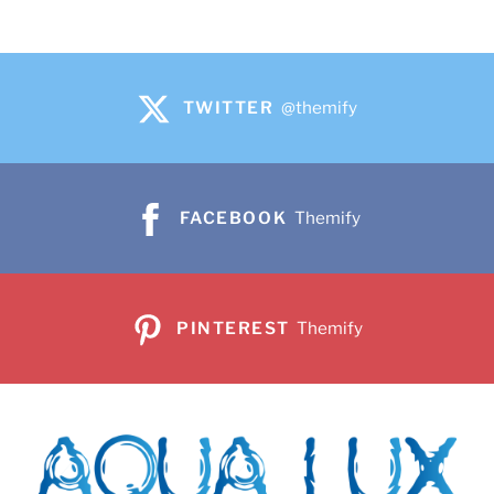
16.100 рсд.
TWITTER
@themify
FACEBOOK
Themify
PINTEREST
Themify