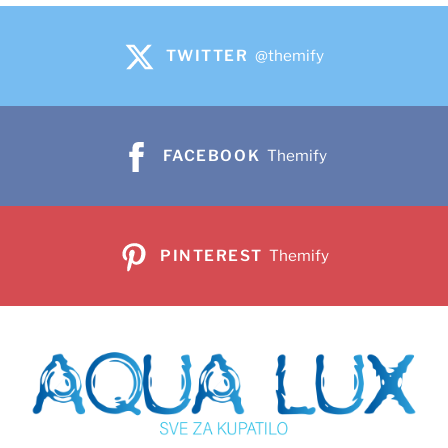
TWITTER
@themify
FACEBOOK
Themify
PINTEREST
Themify