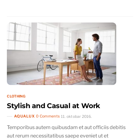
CLOTHING
Stylish and Casual at Work
AQUALUX
0 Comments
11. oktobar 2016.
Temporibus autem quibusdam et aut officiis debitis
aut rerum necessitatibus saepe eveniet ut et