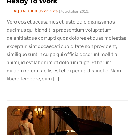
Ready To Work
AQUALUX
0 Comments
14. oktobar 2016.
Vero eos et accusamus et iusto odio dignissimos
ducimus qui blanditiis praesentium voluptatum
deleniti atque corrupti quos dolores et quas molestias
excepturi sint occaecati cupiditate non provident,
similique sunt in culpa qui officia deserunt mollitia
animi, id est laborum et dolorum fuga. Et harum
quidem rerum facilis est et expedita distinctio. Nam
libero tempore, cum […]