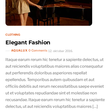
CLOTHING
Elegant Fashion
AQUALUX
0 Comments
12. oktobar 2016.
Itaque earum rerum hic tenetur a sapiente delectus, ut
aut reiciendis voluptatibus maiores alias consequatur
aut perferendis doloribus asperiores repellat
epellendus. Temporibus autem quibusdam et aut
officiis debitis aut rerum necessitatibus saepe eveniet
ut et voluptates repudiandae sint et molestiae non
recusandae. Itaque earum rerum hic tenetur a sapiente
delectus, ut aut reiciendis voluptatibus maiores […]