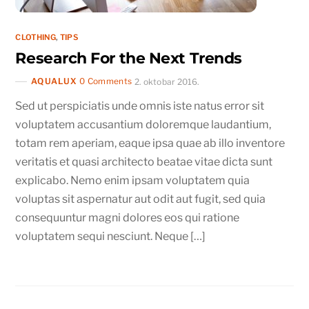
CLOTHING
,
TIPS
Research For the Next Trends
AQUALUX
0 Comments
2. oktobar 2016.
Sed ut perspiciatis unde omnis iste natus error sit
voluptatem accusantium doloremque laudantium,
totam rem aperiam, eaque ipsa quae ab illo inventore
veritatis et quasi architecto beatae vitae dicta sunt
explicabo. Nemo enim ipsam voluptatem quia
voluptas sit aspernatur aut odit aut fugit, sed quia
consequuntur magni dolores eos qui ratione
voluptatem sequi nesciunt. Neque […]