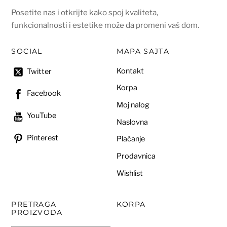
Posetite nas i otkrijte kako spoj kvaliteta,
funkcionalnosti i estetike može da promeni vaš dom.
SOCIAL
MAPA SAJTA
Kontakt
Twitter
Korpa
Facebook
Moj nalog
YouTube
Naslovna
Pinterest
Plaćanje
Prodavnica
Wishlist
PRETRAGA
KORPA
PROIZVODA