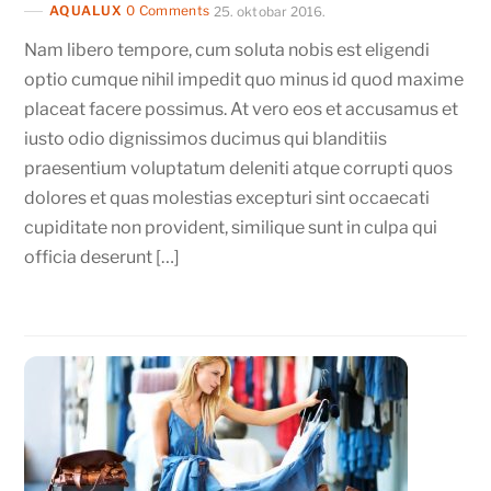
AQUALUX
0 Comments
25. oktobar 2016.
Nam libero tempore, cum soluta nobis est eligendi
optio cumque nihil impedit quo minus id quod maxime
placeat facere possimus. At vero eos et accusamus et
iusto odio dignissimos ducimus qui blanditiis
praesentium voluptatum deleniti atque corrupti quos
dolores et quas molestias excepturi sint occaecati
cupiditate non provident, similique sunt in culpa qui
officia deserunt […]