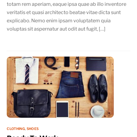
totam rem aperiam, eaque ipsa quae ab illo inventore
veritatis et quasi architecto beatae vitae dicta sunt
explicabo. Nemo enim ipsam voluptatem quia
voluptas sit aspernatur aut odit aut fugit, […]
CLOTHING
,
SHOES