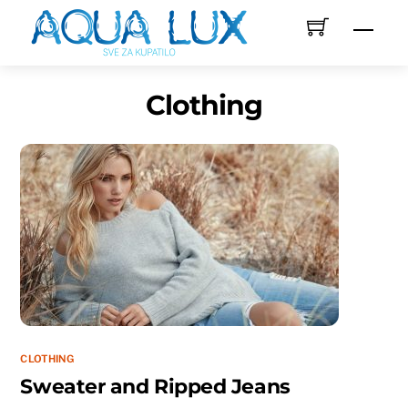
Skip
Men
to
content
Clothing
CLOTHING
Sweater and Ripped Jeans