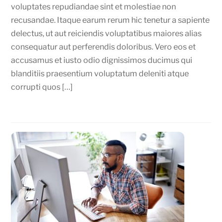
voluptates repudiandae sint et molestiae non
recusandae. Itaque earum rerum hic tenetur a sapiente
delectus, ut aut reiciendis voluptatibus maiores alias
consequatur aut perferendis doloribus. Vero eos et
accusamus et iusto odio dignissimos ducimus qui
blanditiis praesentium voluptatum deleniti atque
corrupti quos […]