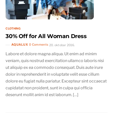
CLOTHING
30% Off for All Woman Dress
AQUALUX
0 Comments
20. oktobar 2016.
Labore et dolore magna aliqua. Ut enim ad minim
veniam, quis nostrud exercitation ullamco laboris nisi
ut aliquip ex ea commodo consequat. Duis aute irure
dolor in reprehenderit in voluptate velit esse cillum
dolore eu fugiat nulla pariatur. Excepteur sint occaecat
cupidatat non proident, sunt in culpa qui officia
deserunt mollit anim id est laborum. […]