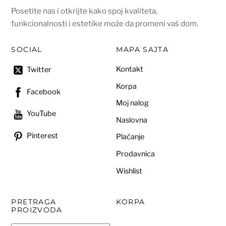
Posetite nas i otkrijte kako spoj kvaliteta,
funkcionalnosti i estetike može da promeni vaš dom.
SOCIAL
MAPA SAJTA
Kontakt
Twitter
Korpa
Facebook
Moj nalog
YouTube
Naslovna
Pinterest
Plaćanje
Prodavnica
Wishlist
PRETRAGA
KORPA
PROIZVODA