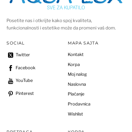
Posetite nas i otkrijte kako spoj kvaliteta,
funkcionalnosti i estetike može da promeni vaš dom.
SOCIAL
MAPA SAJTA
Kontakt
Twitter
Korpa
Facebook
Moj nalog
YouTube
Naslovna
Pinterest
Plaćanje
Prodavnica
Wishlist