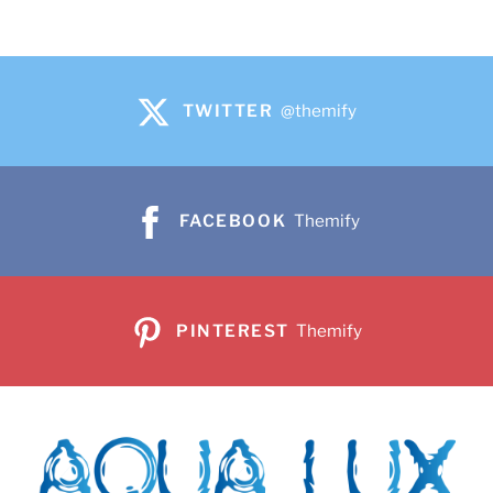
TWITTER
@themify
FACEBOOK
Themify
PINTEREST
Themify