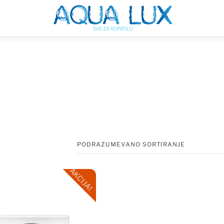
Menu
AKCIJA!