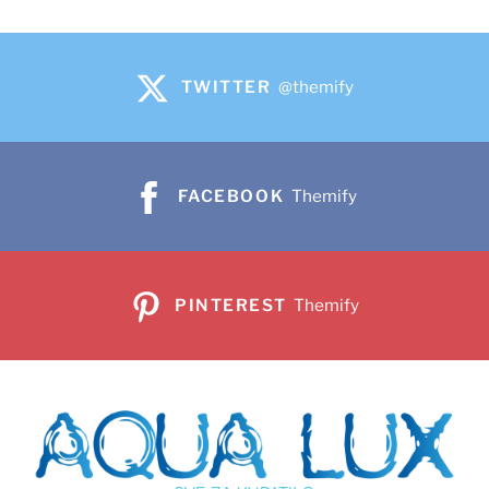
TWITTER
@themify
FACEBOOK
Themify
PINTEREST
Themify