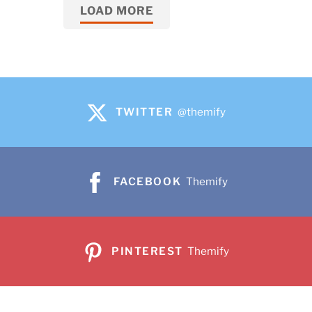
LOAD MORE
TWITTER
@themify
FACEBOOK
Themify
PINTEREST
Themify