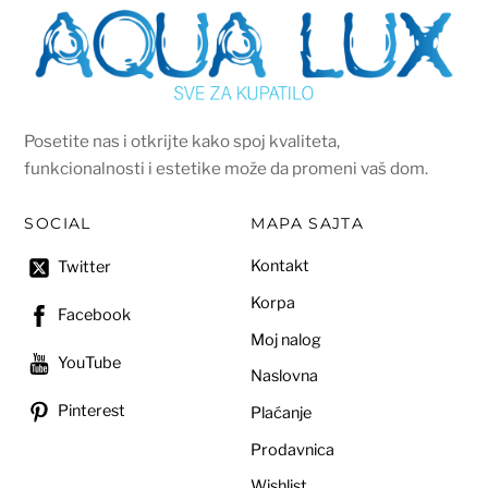
Posetite nas i otkrijte kako spoj kvaliteta,
funkcionalnosti i estetike može da promeni vaš dom.
SOCIAL
MAPA SAJTA
Kontakt
Twitter
Korpa
Facebook
Moj nalog
YouTube
Naslovna
Pinterest
Plaćanje
Prodavnica
Wishlist