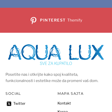
PINTEREST
Themify
Posetite nas i otkrijte kako spoj kvaliteta,
funkcionalnosti i estetike može da promeni vaš dom.
SOCIAL
MAPA SAJTA
Kontakt
Twitter
Korpa