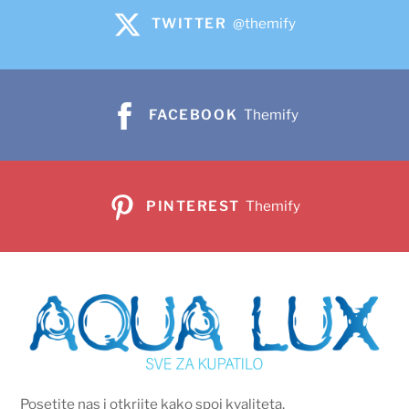
TWITTER
@themify
FACEBOOK
Themify
PINTEREST
Themify
Posetite nas i otkrijte kako spoj kvaliteta,