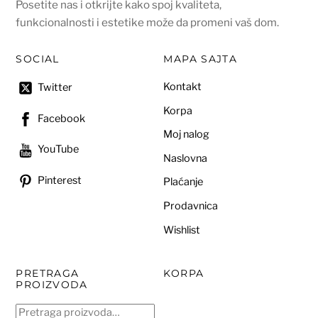
Posetite nas i otkrijte kako spoj kvaliteta,
funkcionalnosti i estetike može da promeni vaš dom.
SOCIAL
MAPA SAJTA
Kontakt
Twitter
Korpa
Facebook
Moj nalog
YouTube
Naslovna
Pinterest
Plaćanje
Prodavnica
Wishlist
PRETRAGA
KORPA
PROIZVODA
Pretraga