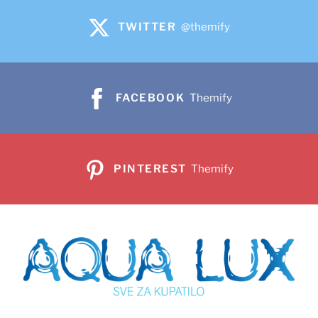
TWITTER
@themify
FACEBOOK
Themify
PINTEREST
Themify