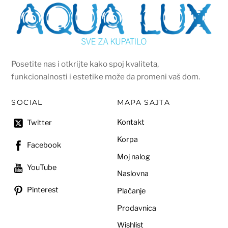
Posetite nas i otkrijte kako spoj kvaliteta,
funkcionalnosti i estetike može da promeni vaš dom.
SOCIAL
MAPA SAJTA
Kontakt
Twitter
Korpa
Facebook
Moj nalog
YouTube
Naslovna
Pinterest
Plaćanje
Prodavnica
Wishlist