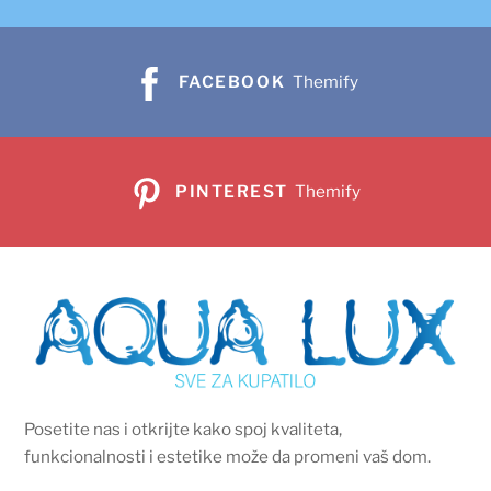
FACEBOOK
Themify
PINTEREST
Themify
Posetite nas i otkrijte kako spoj kvaliteta,
funkcionalnosti i estetike može da promeni vaš dom.