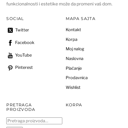
funkcionalnosti i estetike može da promeni vaš dom.
SOCIAL
MAPA SAJTA
Kontakt
Twitter
Korpa
Facebook
Moj nalog
YouTube
Naslovna
Pinterest
Plaćanje
Prodavnica
Wishlist
PRETRAGA
KORPA
PROIZVODA
Pretraga
za: