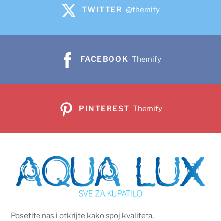
TWITTER
@themify
FACEBOOK
Themify
PINTEREST
Themify
Posetite nas i otkrijte kako spoj kvaliteta,